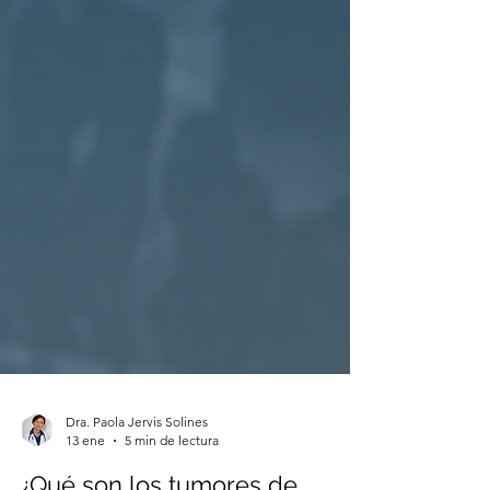
Dra. Paola Jervis Solines
13 ene
5 min de lectura