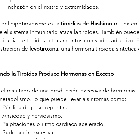
          Hinchazón en el rostro y extremidades.
el hipotiroidismo es la 
tiroiditis de Hashimoto
, una en
 el sistema inmunitario ataca la tiroides. También pued
cirugía de tiroides o tratamientos con yodo radiactivo. E
istración de 
levotiroxina
, una hormona tiroidea sintética
ando la Tiroides Produce Hormonas en Exceso
s el resultado de una producción excesiva de hormonas ti
 metabolismo, lo que puede llevar a síntomas como:
         Pérdida de peso repentina.
         Ansiedad y nerviosismo.
          Palpitaciones o ritmo cardíaco acelerado.
        Sudoración excesiva.