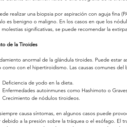
de realizar una biopsia por aspiración con aguja fina (P
ulo es benigno o maligno. En los casos en que los nódu
molestias significativas, se puede recomendar la extirpa
o de la Tiroides
damiento anormal de la glándula tiroides. Puede estar a
o como con el hipertiroidismo. Las causas comunes del 
         Deficiencia de yodo en la dieta.
            Enfermedades autoinmunes como Hashimoto o Grave
          Crecimiento de nódulos tiroideos.
siempre causa síntomas, en algunos casos puede provoca
r debido a la presión sobre la tráquea o el esófago. El t