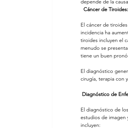
depende de la causa 
 Cáncer de Tiroide
El cáncer de tiroid
incidencia ha aumen
tiroides incluyen el 
menudo se presenta c
tiene un buen pronó
El diagnóstico gener
cirugía, terapia con 
 Diagnóstico de Enf
El diagnóstico de lo
estudios de imagen 
incluyen: