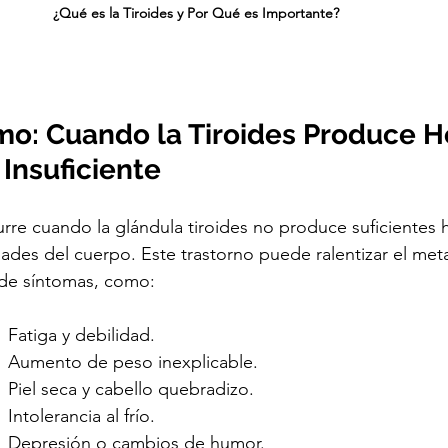
¿Qué es la Tiroides y Por Qué es Importante?
smo: Cuando la Tiroides Produce 
Insuficiente
urre cuando la glándula tiroides no produce suficientes
idades del cuerpo. Este trastorno puede ralentizar el met
 de síntomas, como:
       Fatiga y debilidad.
          Aumento de peso inexplicable.
         Piel seca y cabello quebradizo.
      Intolerancia al frío.
          Depresión o cambios de humor.