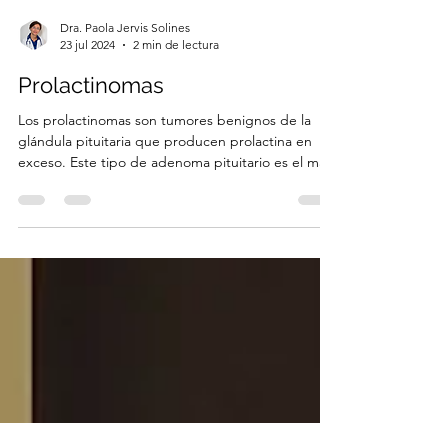
Dra. Paola Jervis Solines
23 jul 2024
2 min de lectura
Prolactinomas
Los prolactinomas son tumores benignos de la
glándula pituitaria que producen prolactina en
exceso. Este tipo de adenoma pituitario es el má