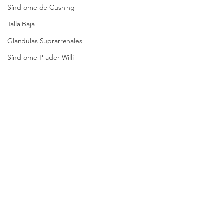
Síndrome de Cushing
Talla Baja
Glandulas Suprarrenales
Síndrome Prader Willi