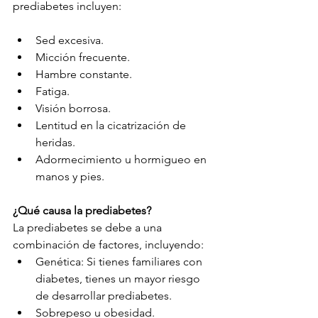
prediabetes incluyen:
Sed excesiva.
Micción frecuente.
Hambre constante.
Fatiga.
Visión borrosa.
Lentitud en la cicatrización de 
heridas.
Adormecimiento u hormigueo en 
manos y pies.
¿Qué causa la prediabetes?
La prediabetes se debe a una 
combinación de factores, incluyendo:
Genética: Si tienes familiares con 
diabetes, tienes un mayor riesgo 
de desarrollar prediabetes.
Sobrepeso u obesidad.