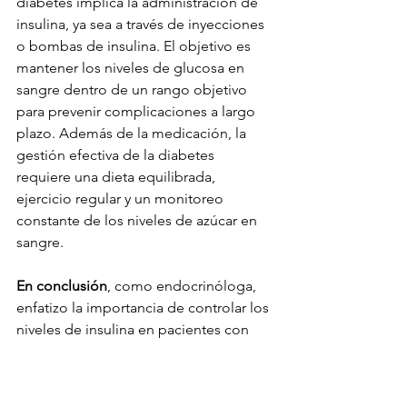
diabetes implica la administración de 
insulina, ya sea a través de inyecciones 
o bombas de insulina. El objetivo es 
mantener los niveles de glucosa en 
sangre dentro de un rango objetivo 
para prevenir complicaciones a largo 
plazo. Además de la medicación, la 
gestión efectiva de la diabetes 
requiere una dieta equilibrada, 
ejercicio regular y un monitoreo 
constante de los niveles de azúcar en 
sangre.
En conclusión
, como endocrinóloga, 
enfatizo la importancia de controlar los 
niveles de insulina en pacientes con 
diabetes. La insulina es la piedra 
angular en el manejo de esta 
enfermedad, y comprender su función 