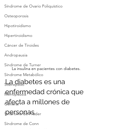
Síndrome de Ovario Poliquístico
Osteoporosis
Hipotiroidismo
Hipertiroidismo
Cáncer de Tiroides
Andropausia
Sindrome de Turner
La insulina en pacientes con diabetes.
Síndrome Metabólico
La diabetes es una 
Sobrepeso
enfermedad crónica que 
Menopausia
afecta a millones de 
General
personas.
Síndrome de Prader
Síndrome de Conn