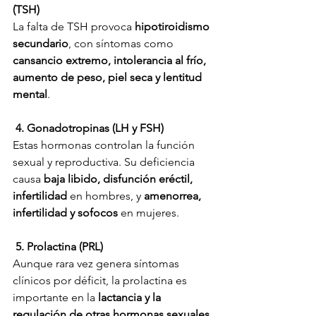
(TSH)
La falta de TSH provoca 
hipotiroidismo 
secundario
, con síntomas como 
cansancio extremo, intolerancia al frío, 
aumento de peso, piel seca y lentitud 
mental
.
 4. Gonadotropinas (LH y FSH)
Estas hormonas controlan la función 
sexual y reproductiva. Su deficiencia 
causa 
baja libido, disfunción eréctil, 
infertilidad
 en hombres, y 
amenorrea, 
infertilidad y sofocos
 en mujeres.
 5. Prolactina (PRL)
Aunque rara vez genera síntomas 
clínicos por déficit, la prolactina es 
importante en la 
lactancia y la 
regulación de otras hormonas sexuales
.