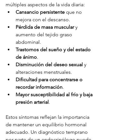
múltiples aspectos de la vida diaria:
Cansancio persistente
 que no 
mejora con el descanso.
Pérdida de masa muscular
 y 
aumento del tejido graso 
abdominal.
Trastornos del sueño y del estado 
de ánimo
.
Disminución del deseo sexual
 y 
alteraciones menstruales.
Dificultad para concentrarse o 
recordar información
.
Mayor susceptibilidad al frío y baja 
presión arterial
.
Estos síntomas reflejan la importancia 
de mantener un equilibrio hormonal 
adecuado. Un diagnóstico temprano 
por parte de un endocrinólogo puede 