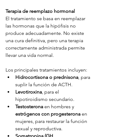
Terapia de reemplazo hormonal
El tratamiento se basa en reemplazar 
las hormonas que la hipófisis no 
produce adecuadamente. No existe 
una cura definitiva, pero una terapia 
correctamente administrada permite 
llevar una vida normal.
Los principales tratamientos incluyen:
Hidrocortisona o prednisona
, para 
suplir la función de ACTH.
Levotiroxina
, para el 
hipotiroidismo secundario.
Testosterona
 en hombres y 
estrógenos con progesterona
 en 
mujeres, para restaurar la función 
sexual y reproductiva.
Somatropina (GH 