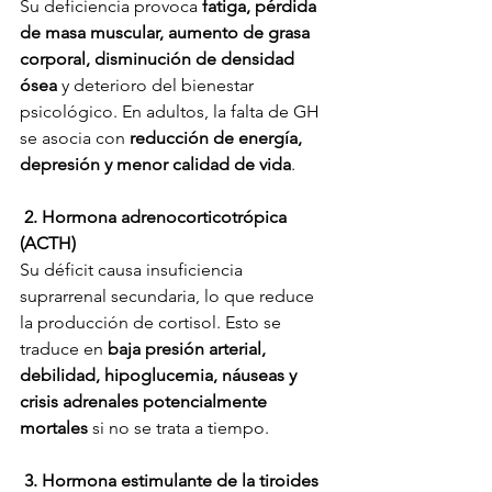
Su deficiencia provoca 
fatiga, pérdida 
de masa muscular, aumento de grasa 
corporal, disminución de densidad 
ósea
 y deterioro del bienestar 
psicológico. En adultos, la falta de GH 
se asocia con 
reducción de energía, 
depresión y menor calidad de vida
.
 2. Hormona adrenocorticotrópica 
(ACTH)
Su déficit causa insuficiencia 
suprarrenal secundaria, lo que reduce 
la producción de cortisol. Esto se 
traduce en 
baja presión arterial, 
debilidad, hipoglucemia, náuseas y 
crisis adrenales potencialmente 
mortales
 si no se trata a tiempo.
 3. Hormona estimulante de la tiroides 