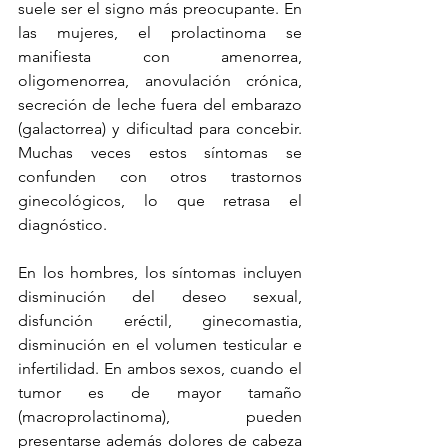
suele ser el signo más preocupante. En 
las mujeres, el prolactinoma se 
manifiesta con amenorrea, 
oligomenorrea, anovulación crónica, 
secreción de leche fuera del embarazo 
(galactorrea) y dificultad para concebir. 
Muchas veces estos síntomas se 
confunden con otros trastornos 
ginecológicos, lo que retrasa el 
diagnóstico.
En los hombres, los síntomas incluyen 
disminución del deseo sexual, 
disfunción eréctil, ginecomastia, 
disminución en el volumen testicular e 
infertilidad. En ambos sexos, cuando el 
tumor es de mayor tamaño 
(macroprolactinoma), pueden 
presentarse además dolores de cabeza 