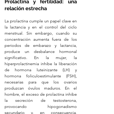
Prolactina y fertilidad: una 
relación estrecha
La prolactina cumple un papel clave en 
la lactancia y en el control del ciclo 
menstrual. Sin embargo, cuando su 
concentración aumenta fuera de los 
periodos de embarazo y lactancia, 
produce un desbalance hormonal 
significativo. En la mujer, la 
hiperprolactinemia inhibe la liberación 
de hormona luteinizante (LH) y 
hormona foliculoestimulante (FSH), 
necesarias para que los ovarios 
produzcan óvulos maduros. En el 
hombre, el exceso de prolactina inhibe 
la secreción de testosterona, 
provocando hipogonadismo 
secundario y, en consecuencia, 