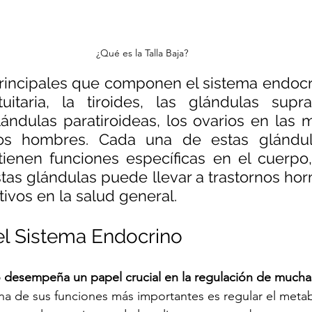
¿Qué es la Talla Baja?
rincipales que componen el sistema endocri
uitaria, la tiroides, las glándulas suprar
ándulas paratiroideas, los ovarios en las m
los hombres. Cada una de estas glándul
enen funciones específicas en el cuerpo, 
stas glándulas puede llevar a trastornos ho
ativos en la salud general.
l Sistema Endocrino
o desempeña un papel crucial en la regulación de mucha
na de sus funciones más importantes es regular el meta