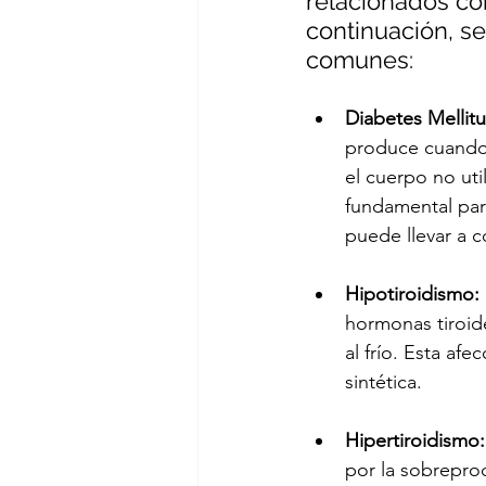
relacionados co
continuación, s
comunes:
Diabetes Mellitu
produce cuando 
el cuerpo no util
fundamental para
puede llevar a 
Hipotiroidismo:
hormonas tiroid
al frío. Esta af
sintética.
Hipertiroidismo:
por la sobrepro