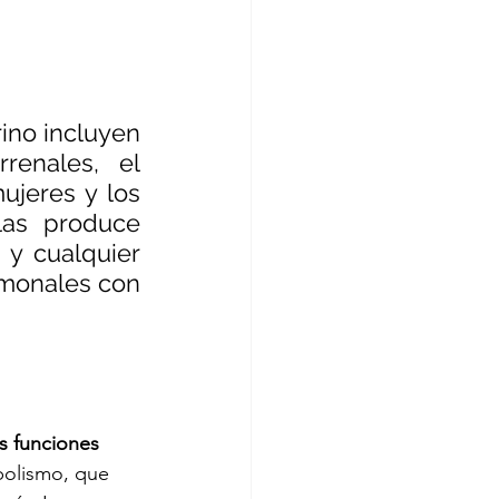
no incluyen 
renales, el 
ujeres y los 
as produce 
y cualquier 
rmonales con 
s funciones 
bolismo, que 