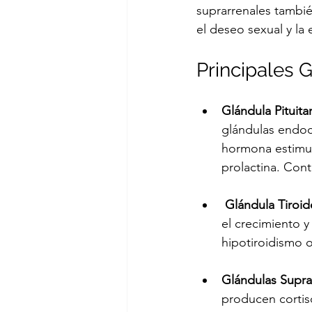
suprarrenales tambi
el deseo sexual y la 
Principales 
Glándula Pituitar
glándulas endoc
hormona estimul
prolactina. Cont
Glándula Tiroid
el crecimiento y
hipotiroidismo o
Glándulas Supra
producen cortiso