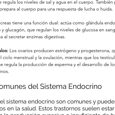
 regula los niveles de sal y agua en el cuerpo. También
 prepara al cuerpo para una respuesta de lucha o huida.
ncreas tiene una función dual: actúa como glándula endoc
a y glucagón, que regulan los niveles de glucosa en san
a al secretar enzimas digestivas.
ulos:
 Los ovarios producen estrógeno y progesterona, q
 ciclo menstrual y la ovulación, mientras que los testíc
e regula la producción de esperma y el desarrollo de lo
inos.
Comunes del Sistema Endocrino
del sistema endocrino son comunes y puede
s en la salud. Estos trastornos suelen estar