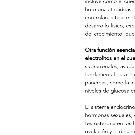
incluye cómo el cuer
hormonas tiroideas, 
controlan la tasa me
desarrollo físico, es
del crecimiento, que 
Otra función esencial
electrolitos en el cu
suprarrenales, ayudan
fundamental para el 
páncreas, como la in
niveles de glucosa e
El sistema endocrino
hormonas sexuales, c
testosterona en los 
ovulación y el desarr