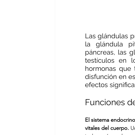
Las glándulas p
la glándula pit
páncreas, las gl
testículos en 
hormonas que ti
disfunción en e
efectos signific
Funciones de
El sistema endocrin
vitales del cuerpo. 
U