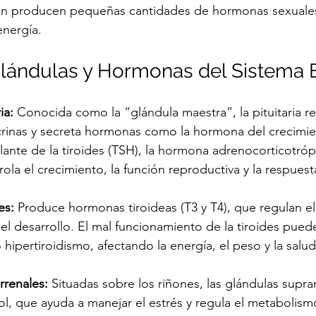
én producen pequeñas cantidades de hormonas sexuales
energía.
Glándulas y Hormonas del Sistema 
ia:
 Conocida como la “glándula maestra”, la pituitaria re
rinas y secreta hormonas como la hormona del crecimien
ante de la tiroides (TSH), la hormona adrenocorticotrópi
rola el crecimiento, la función reproductiva y la respuesta
es:
 Produce hormonas tiroideas (T3 y T4), que regulan e
 el desarrollo. El mal funcionamiento de la tiroides puede
 hipertiroidismo, afectando la energía, el peso y la salud
rrenales:
 Situadas sobre los riñones, las glándulas supra
l, que ayuda a manejar el estrés y regula el metabolismo