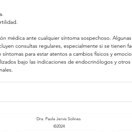
a.
tilidad.
ción médica ante cualquier síntoma sospechoso. Algunas
uyen consultas regulares, especialmente si se tienen fa
 síntomas para estar atentos a cambios físicos y emocion
lizados bajo las indicaciones de endocrinólogos y otros 
nales.
Dra. Paola Jervis Solines
©2024