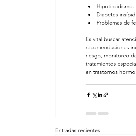
Hipotiroidismo.
Diabetes insípid
Problemas de fer
Es vital buscar aten
recomendaciones incl
riesgo, monitoreo de
tratamientos especia
en trastornos hormo
Entradas recientes