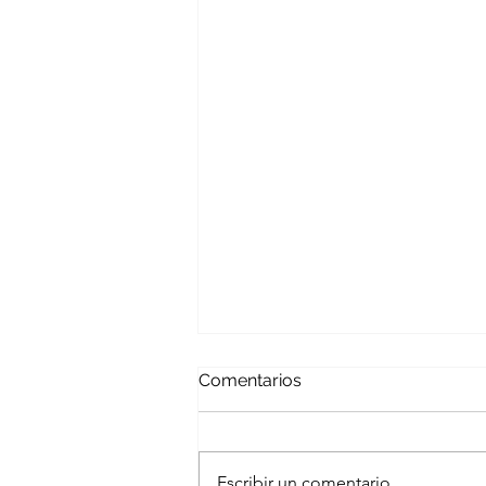
Comentarios
Escribir un comentario...