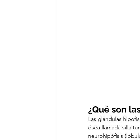
¿Qué son las
Las glándulas hipofi
ósea llamada silla tu
neurohipófisis (lóbul