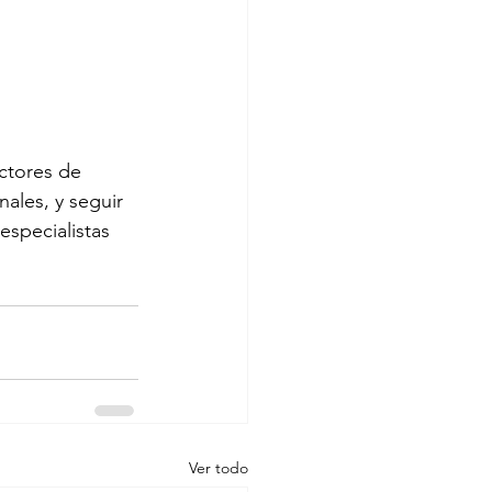
 
ctores de 
ales, y seguir 
especialistas 
Ver todo