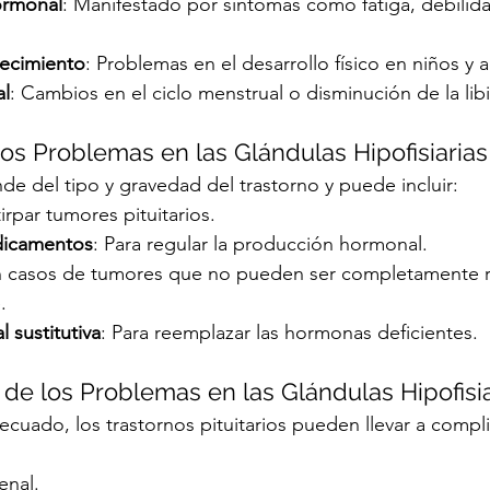
ormonal
: Manifestado por síntomas como fatiga, debilid
recimiento
: Problemas en el desarrollo físico en niños y 
al
: Cambios en el ciclo menstrual o disminución de la lib
os Problemas en las Glándulas Hipofisiarias
de del tipo y gravedad del trastorno y puede incluir:
tirpar tumores pituitarios.
dicamentos
: Para regular la producción hormonal.
n casos de tumores que no pueden ser completamente 
.
 sustitutiva
: Para reemplazar las hormonas deficientes.
de los Problemas en las Glándulas Hipofisia
decuado, los trastornos pituitarios pueden llevar a compl
enal.