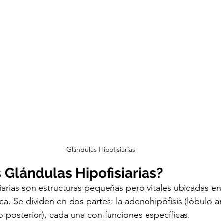
Glándulas Hipofisiarias
 Glándulas Hipofisiarias?
siarias son estructuras pequeñas pero vitales ubicadas e
rca. Se dividen en dos partes: la adenohipófisis (lóbulo ant
o posterior), cada una con funciones específicas.