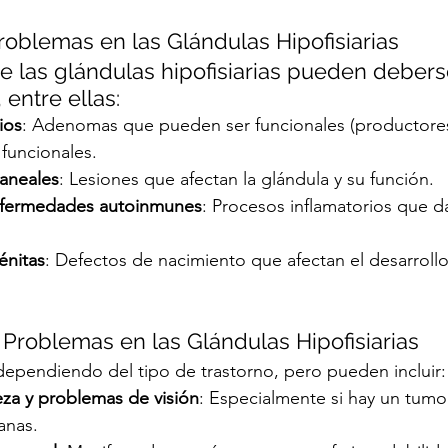
roblemas en las Glándulas Hipofisiarias
e las glándulas hipofisiarias pueden debers
 entre ellas:
ios
: Adenomas que pueden ser funcionales (productore
funcionales.
aneales
: Lesiones que afectan la glándula y su función.
enfermedades autoinmunes
: Procesos inflamatorios que d
énitas
: Defectos de nacimiento que afectan el desarrollo
 Problemas en las Glándulas Hipofisiarias
dependiendo del tipo de trastorno, pero pueden incluir:
za y problemas de visión
: Especialmente si hay un tumo
anas.