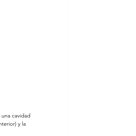
n una cavidad 
erior) y la 