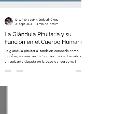
Dra. Paola Jervis Endocrinóloga
30 sept 2024
4 min de lectura
La Glándula Pituitaria y su
Función en el Cuerpo Humano
La glándula pituitaria, también conocida como
hipófisis, es una pequeña glándula del tamaño de
un guisante situada en la base del cerebro, j